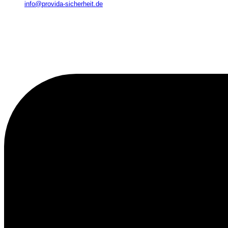
info@provida-sicherheit.de