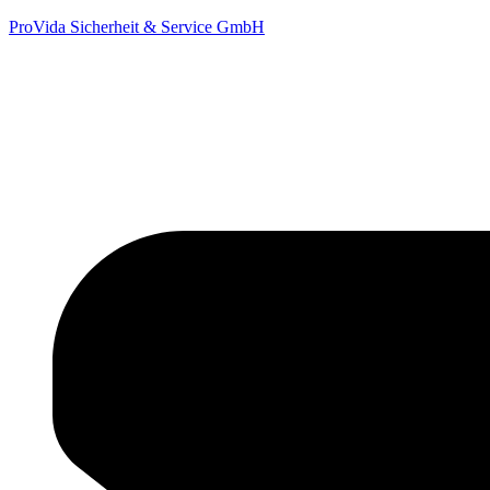
ProVida Sicherheit & Service GmbH